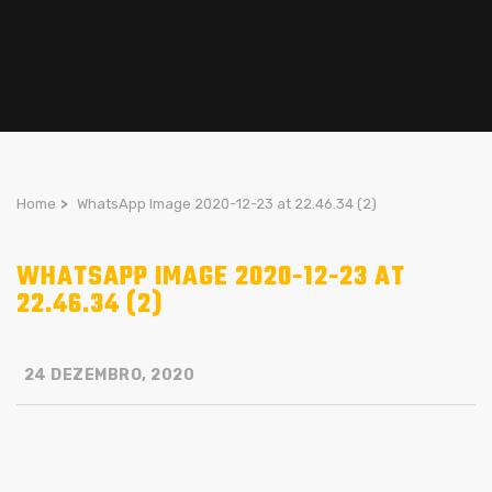
Home
>
WhatsApp Image 2020-12-23 at 22.46.34 (2)
WHATSAPP IMAGE 2020-12-23 AT
22.46.34 (2)
24 DEZEMBRO, 2020