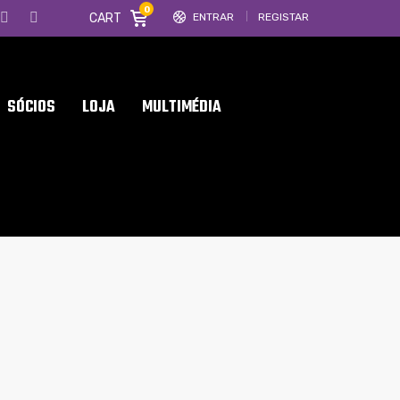
0
CART
ENTRAR
REGISTAR
SÓCIOS
LOJA
MULTIMÉDIA