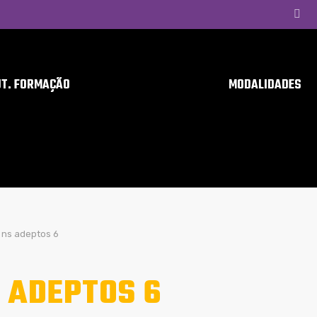
UT. FORMAÇÃO
MODALIDADES
ns adeptos 6
 ADEPTOS 6