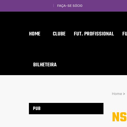
FAÇA-SE SÓCIO
HOME
CLUBE
FUT. PROFISSIONAL
F
BILHETEIRA
Home
>
PUB
NS