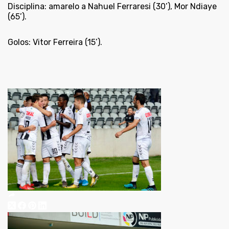
Disciplina: amarelo a Nahuel Ferraresi (30’), Mor Ndiaye
(65’).
Golos: Vitor Ferreira (15’).