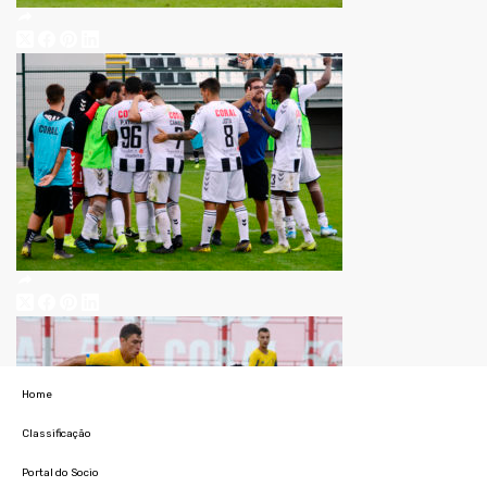
Home
Classificação
Portal do Socio