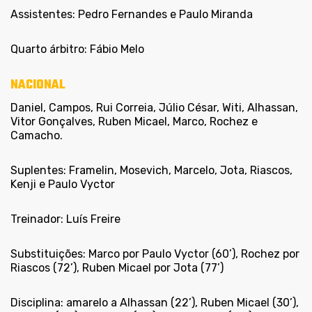
Assistentes: Pedro Fernandes e Paulo Miranda
Quarto árbitro: Fábio Melo
NACIONAL
Daniel, Campos, Rui Correia, Júlio César, Witi, Alhassan,
Vitor Gonçalves, Ruben Micael, Marco, Rochez e
Camacho.
Suplentes: Framelin, Mosevich, Marcelo, Jota, Riascos,
Kenji e Paulo Vyctor
Treinador: Luís Freire
Substituições: Marco por Paulo Vyctor (60’), Rochez por
Riascos (72’), Ruben Micael por Jota (77’)
Disciplina: amarelo a Alhassan (22’), Ruben Micael (30’),