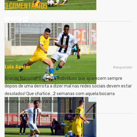
3 COMENTÁRIOS
Luis Aguiar
5 Outubro, 2019
Responder
Grande Nacional! Os 4 ou 5 indivíduos que aparecem sempre
depois de uma derrota a dizer mal nas redes sociais devem estar
desolados! Que chatice…2 semanas com aquela bocarra
venenosa fechada vai doer!