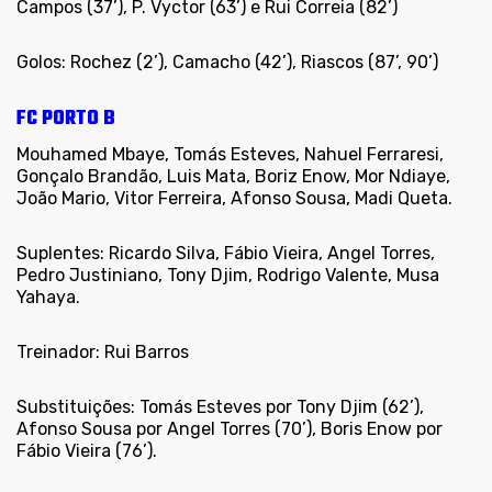
Campos (37’), P. Vyctor (63’) e Rui Correia (82’)
Golos: Rochez (2’), Camacho (42’), Riascos (87’, 90’)
FC PORTO B
Mouhamed Mbaye, Tomás Esteves, Nahuel Ferraresi,
Gonçalo Brandão, Luis Mata, Boriz Enow, Mor Ndiaye,
João Mario, Vitor Ferreira, Afonso Sousa, Madi Queta.
Suplentes: Ricardo Silva, Fábio Vieira, Angel Torres,
Pedro Justiniano, Tony Djim, Rodrigo Valente, Musa
Yahaya.
Treinador: Rui Barros
Substituições: Tomás Esteves por Tony Djim (62’),
Afonso Sousa por Angel Torres (70’), Boris Enow por
Fábio Vieira (76’).