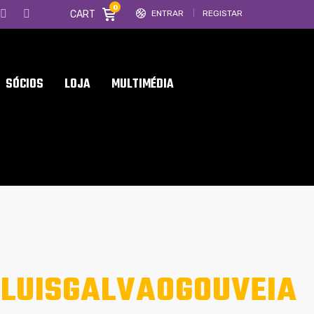
0
CART
ENTRAR
REGISTAR
SÓCIOS
LOJA
MULTIMÉDIA
LUISGALVAOGOUVEIA