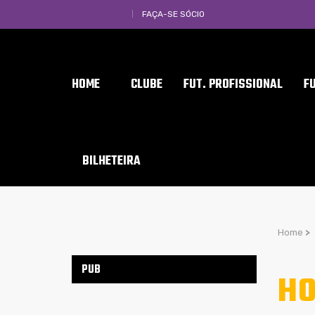
FAÇA-SE SÓCIO
HOME
CLUBE
FUT. PROFISSIONAL
F
BILHETEIRA
Home
>
PUB
HO