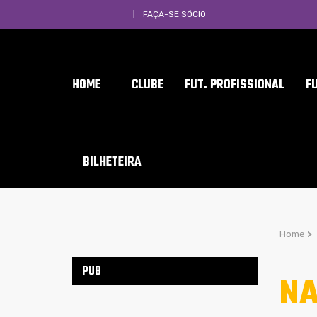
FAÇA-SE SÓCIO
HOME
CLUBE
FUT. PROFISSIONAL
F
BILHETEIRA
Home
>
PUB
NA