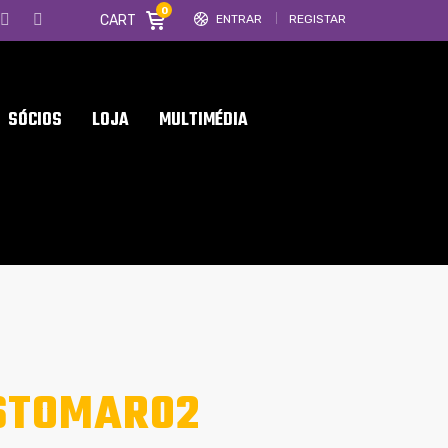
0
CART
ENTRAR
REGISTAR
SÓCIOS
LOJA
MULTIMÉDIA
STOMAR02