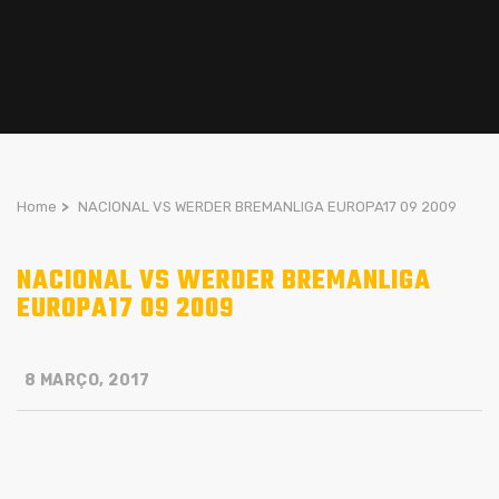
Home
>
NACIONAL VS WERDER BREMANLIGA EUROPA17 09 2009
NACIONAL VS WERDER BREMANLIGA
EUROPA17 09 2009
8 MARÇO, 2017