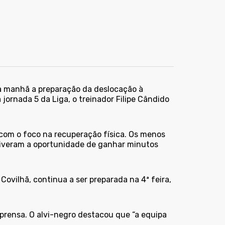
sta manhã a preparação da deslocação à
jornada 5 da Liga, o treinador Filipe Cândido
, com o foco na recuperação física. Os menos
 tiveram a oportunidade de ganhar minutos
Covilhã, continua a ser preparada na 4ª feira,
mprensa. O alvi-negro destacou que “a equipa