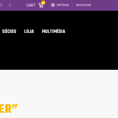
0
CART
ENTRAR
REGISTAR
SÓCIOS
LOJA
MULTIMÉDIA
ER”