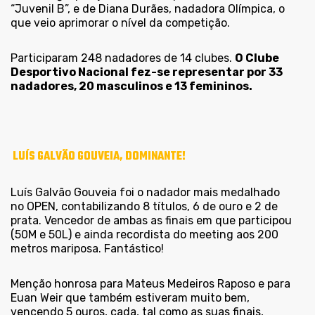
“Juvenil B”, e de Diana Durães, nadadora Olímpica, o
que veio aprimorar o nível da competição.
Participaram 248 nadadores de 14 clubes.
O Clube
Desportivo Nacional fez-se representar por 33
nadadores, 20 masculinos e 13 femininos.
LUÍS GALVÃO GOUVEIA, DOMINANTE!
Luís Galvão Gouveia foi o nadador mais medalhado
no OPEN, contabilizando 8 títulos, 6 de ouro e 2 de
prata. Vencedor de ambas as finais em que participou
(50M e 50L) e ainda recordista do meeting aos 200
metros mariposa. Fantástico!
Menção honrosa para Mateus Medeiros Raposo e para
Euan Weir que também estiveram muito bem,
vencendo 5 ouros, cada, tal como as suas finais,