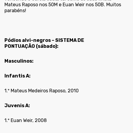
Mateus Raposo nos 50M e Euan Weir nos 50B. Muitos
parabéns!
Pódios alvi-negros – SISTEMA DE
PONTUAÇÃO (sábado):
Masculinos:
Infantis A:
1.º Mateus Medeiros Raposo, 2010
Juvenis A:
1.º Euan Weir, 2008