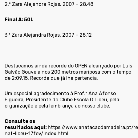
2.º Zara Alejandra Rojas, 2007 – 28.48
Final A: 50L
3.º Zara Alejandra Rojas, 2007 – 28.12
Destacamos ainda recorde do OPEN alcançado por Luís
Galvão Gouveia nos 200 metros mariposa com o tempo
de 2:09.15. Recorde que já lhe pertencia.
Um especial agradecimento à Prof.ª Ana Afonso
Figueira, Presidente do Clube Escola O Liceu, pela
organização e pela lembrança ao nosso clube.
Consulte os
resultados aqui:
https://www.anatacaodamadeira.pt/r
nat-liceu-17fev/index.html