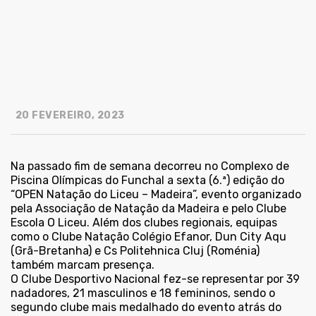
20 FEVEREIRO, 2023
Na passado fim de semana decorreu no Complexo de
Piscina Olímpicas do Funchal a sexta (6.ª) edição do
“OPEN Natação do Liceu – Madeira”, evento organizado
pela Associação de Natação da Madeira e pelo Clube
Escola O Liceu. Além dos clubes regionais, equipas
como o Clube Natação Colégio Efanor, Dun City Aqu
(Grã-Bretanha) e Cs Politehnica Cluj (Roménia)
também marcam presença.
O Clube Desportivo Nacional fez-se representar por 39
nadadores, 21 masculinos e 18 femininos, sendo o
segundo clube mais medalhado do evento atrás do