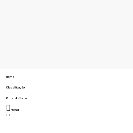
Home
Classificação
Portal do Socio
Menu
Fechar
Home