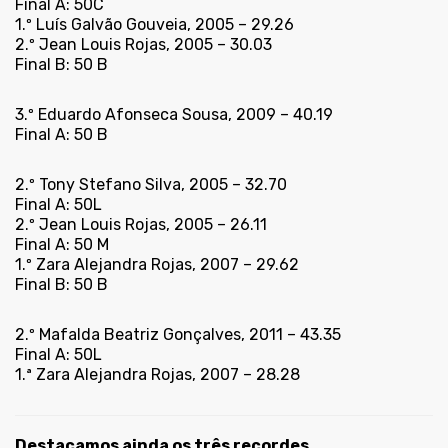
Final A: 50C
1.º Luís Galvão Gouveia, 2005 – 29.26
2.º Jean Louis Rojas, 2005 – 30.03
Final B: 50 B
3.º Eduardo Afonseca Sousa, 2009 – 40.19
Final A: 50 B
2.º Tony Stefano Silva, 2005 – 32.70
Final A: 50L
2.º Jean Louis Rojas, 2005 – 26.11
Final A: 50 M
1.º Zara Alejandra Rojas, 2007 – 29.62
Final B: 50 B
2.º Mafalda Beatriz Gonçalves, 2011 – 43.35
Final A: 50L
1.ª Zara Alejandra Rojas, 2007 – 28.28
Destacamos ainda os três recordes