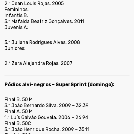
2.º Jean Louis Rojas, 2005
Femininos:
Infantis B:
3.º Mafalda Beatriz Gonçalves, 2011
Juvenis A:
3.º Juliana Rodrigues Alves, 2008
Juniores:
2.º Zara Alejandra Rojas, 2007
Pódios alvi-negros – SuperSprint (domingo):
Final B: 50 M
3.º João Bernardo Silva, 2009 – 32.39
Final A: 50 M
1.º Luís Galvão Gouveia, 2006 – 26.94
Final B: 50C
3.º João Henrique Rocha, 2009 – 35.11