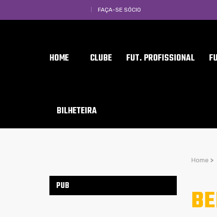
FAÇA-SE SÓCIO
HOME
CLUBE
FUT. PROFISSIONAL
F
BILHETEIRA
Home
>
PUB
BE