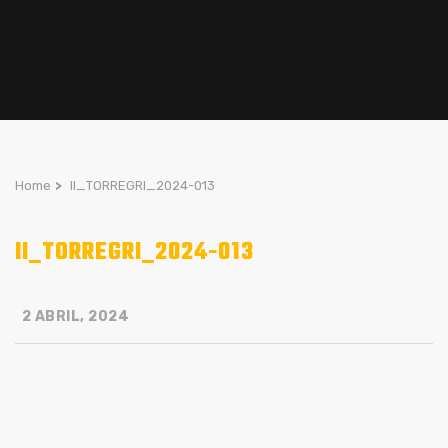
Home
>
II_TORREGRI_2024-013
II_TORREGRI_2024-013
2 ABRIL, 2024