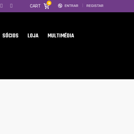
0
CART
ENTRAR
REGISTAR
SÓCIOS
LOJA
MULTIMÉDIA