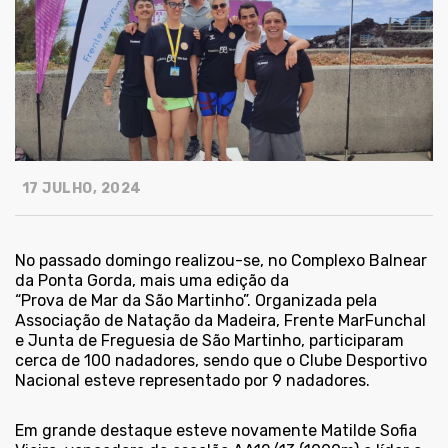
17 JULHO, 2024
No passado domingo realizou-se, no Complexo Balnear
da Ponta Gorda, mais uma edição da
“Prova de Mar da São Martinho”. Organizada pela
Associação de Natação da Madeira, Frente MarFunchal
e Junta de Freguesia de São Martinho, participaram
cerca de 100 nadadores, sendo que o Clube Desportivo
Nacional esteve representado por 9 nadadores.
Em grande destaque esteve novamente Matilde Sofia