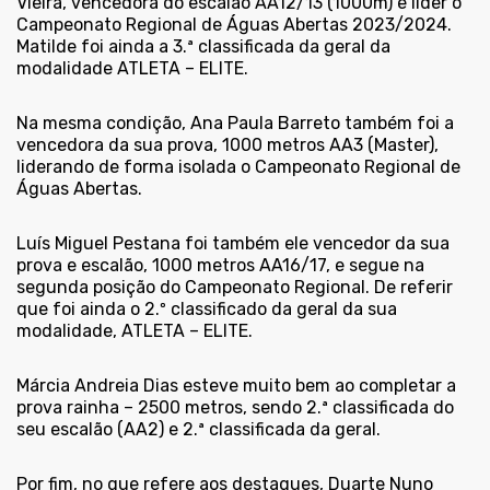
Vieira, vencedora do escalão AA12/13 (1000m) e líder o
Campeonato Regional de Águas Abertas 2023/2024.
Matilde foi ainda a 3.ª classificada da geral da
modalidade ATLETA – ELITE.
Na mesma condição, Ana Paula Barreto também foi a
vencedora da sua prova, 1000 metros AA3 (Master),
liderando de forma isolada o Campeonato Regional de
Águas Abertas.
Luís Miguel Pestana foi também ele vencedor da sua
prova e escalão, 1000 metros AA16/17, e segue na
segunda posição do Campeonato Regional. De referir
que foi ainda o 2.º classificado da geral da sua
modalidade, ATLETA – ELITE.
Márcia Andreia Dias esteve muito bem ao completar a
prova rainha – 2500 metros, sendo 2.ª classificada do
seu escalão (AA2) e 2.ª classificada da geral.
Por fim, no que refere aos destaques, Duarte Nuno