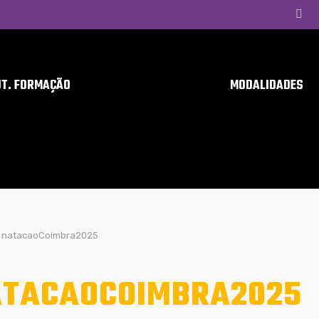
UT. FORMAÇÃO
MODALIDADES
natacaoCoimbra2025
TACAOCOIMBRA2025