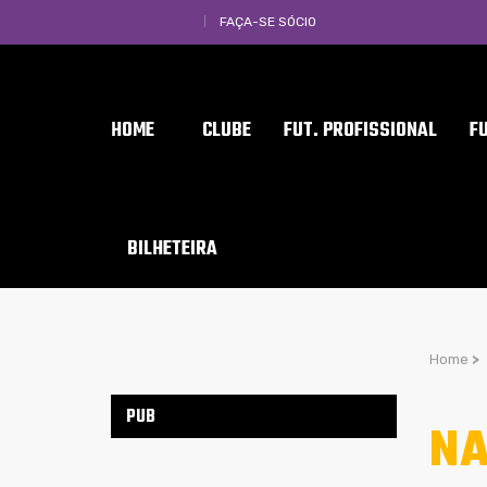
FAÇA-SE SÓCIO
HOME
CLUBE
FUT. PROFISSIONAL
F
BILHETEIRA
Home
>
PUB
NA