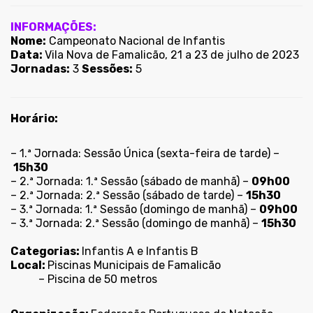
INFORMAÇÕES:
Nome:
Campeonato Nacional de Infantis
Data:
Vila Nova de Famalicão, 21 a 23 de julho de 2023
Jornadas:
3
Sessões:
5
Horário
:
– 1.ª Jornada: Sessão Única (sexta-feira de tarde) –
15h30
– 2.ª Jornada: 1.ª Sessão (sábado de manhã) –
09h00
– 2.ª Jornada: 2.ª Sessão (sábado de tarde) –
15h30
– 3.ª Jornada: 1.ª Sessão (domingo de manhã) –
09h00
– 3.ª Jornada: 2.ª Sessão (domingo de manhã) –
15h30
Categorias:
Infantis A e Infantis B
Local:
Piscinas Municipais de Famalicão
– Piscina de 50 metros