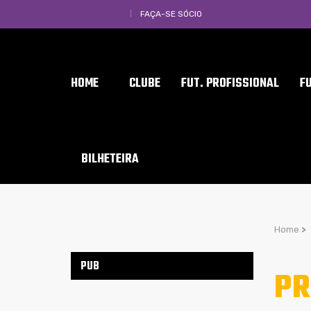
FAÇA-SE SÓCIO
HOME
CLUBE
FUT. PROFISSIONAL
F
BILHETEIRA
Home
>
PUB
PR