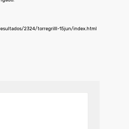
sultados/2324/torregriIII-15jun/index.html