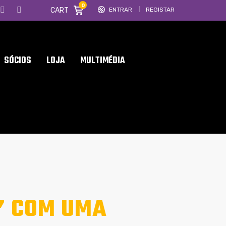
0
CART
ENTRAR
REGISTAR
SÓCIOS
LOJA
MULTIMÉDIA
I” COM UMA