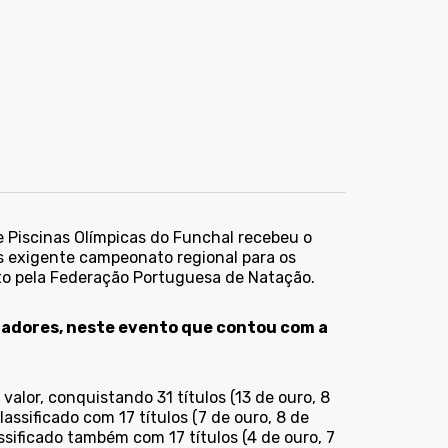
 Piscinas Olímpicas do Funchal recebeu o
s exigente campeonato regional para os
o pela Federação Portuguesa de Natação.
dadores, neste evento que contou com a
alor, conquistando 31 títulos (13 de ouro, 8
assificado com 17 títulos (7 de ouro, 8 de
ssificado também com 17 títulos (4 de ouro, 7