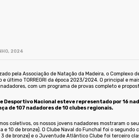
NHO, 2024
zado pela Associação de Natação da Madeira, o Complexo de
ro e último TORREGRI da época 2023/2024. O principal e mai
 nadadores, com um programa de provas completo e propost
e Desportivo Nacional esteve representado por 16 na
ça de 107 nadadores de 10 clubes regionais.
os coletivos, os nossos jovens nadadores mostraram o seu v
a e 10 de bronze). O Clube Naval do Funchal foi o segundo cl
 3 de bronze) e o Juventude Atlântico Clube foi terceiro cla