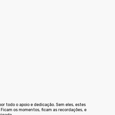
r todo o apoio e dedicação. Sem eles, estes
 Ficam os momentos, ficam as recordações, e
rigado.