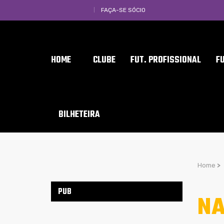
FAÇA-SE SÓCIO
HOME
CLUBE
FUT. PROFISSIONAL
F
BILHETEIRA
Home
>
PUB
NA