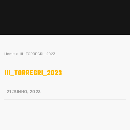
Home
>
III_TORREGRI_2023
III_TORREGRI_2023
21 JUNHO, 2023