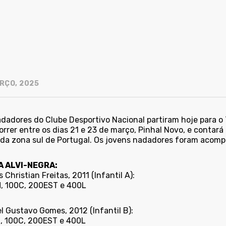
RÇO, 2025
dadores do Clube Desportivo Nacional partiram hoje para o T
orrer entre os dias 21 e 23 de março, Pinhal Novo, e conta
 da zona sul de Portugal. Os jovens nadadores foram acompa
A ALVI-NEGRA:
 Christian Freitas, 2011 (Infantil A):
, 100C, 200EST e 400L
l Gustavo Gomes, 2012 (Infantil B):
, 100C, 200EST e 400L