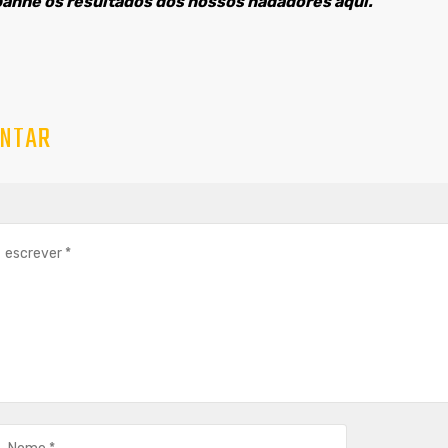
nhe os resultados dos nossos nadadores aqui.
NTAR