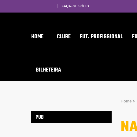
FAÇA-SE SÓCIO
HOME
CLUBE
FUT. PROFISSIONAL
F
BILHETEIRA
Home
>
PUB
NA