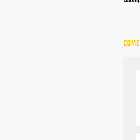
Acompa
COME