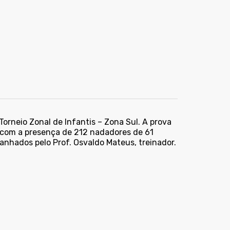
orneio Zonal de Infantis – Zona Sul. A prova
rá com a presença de 212 nadadores de 61
nhados pelo Prof. Osvaldo Mateus, treinador.