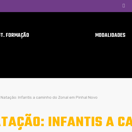
UT. FORMAÇÃO
MODALIDADES
Natação: Infantis a caminho do Zonal em Pinhal Novo
TAÇÃO: INFANTIS A C