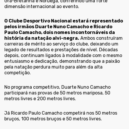
Grã-Bretanha e Noruega, conferindo uma forte
dimensão internacional ao evento.
O Clube Desportivo Nacional estará representado
pelos irmãos Duarte Nuno Camacho e Ricardo
Paulo Camacho, dois nomes incontornáveis da
história da natação alvi-negra.
Ambos construíram
carreiras de mérito ao serviço do clube, deixando um
legado de resultados e prestações de nível. Décadas
depois, continuam ligados à modalidade com o mesmo
entusiasmo e dedicação, demonstrando que a paixão
pela natação perdura muito para além da alta
competição.
No programa competitivo, Duarte Nuno Camacho
participará nas provas de 50 metros mariposa, 50
metros livres e 200 metros livres.
Já Ricardo Paulo Camacho competirá nos 50 metros
bruços, 100 metros bruços e 50 metros livres.