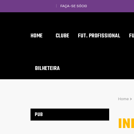
FAÇA-SE SÓCIO
HOME
CLUBE
FUT. PROFISSIONAL
F
BILHETEIRA
Home
>
PUB
IN