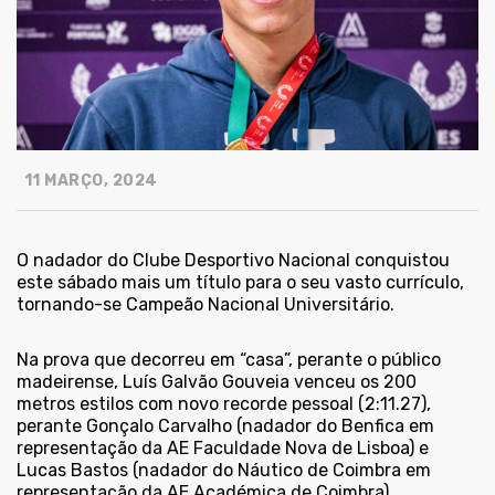
11 MARÇO, 2024
O nadador do Clube Desportivo Nacional conquistou
este sábado mais um título para o seu vasto currículo,
tornando-se Campeão Nacional Universitário.
Na prova que decorreu em “casa”, perante o público
madeirense, Luís Galvão Gouveia venceu os 200
metros estilos com novo recorde pessoal (2:11.27),
perante Gonçalo Carvalho (nadador do Benfica em
representação da AE Faculdade Nova de Lisboa) e
Lucas Bastos (nadador do Náutico de Coimbra em
representação da AE Académica de Coimbra).