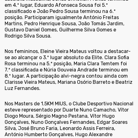
em 4.º lugar, Eduardo Afonseca Sousa foi 5.º
classificado e João Pedro Sousa terminou na 6.ª
posição. Participaram igualmente António Freitas
Martins, Pedro Henrique Sousa, João Tomás Jardim,
Gustavo Daniel Gomes, Guilherme Silva Gomes e
Rodrigo Silva Sousa.
Nos femininos, Eleine Vieira Mateus voltou a destacar-
se ao alcançar o 3.º lugar absoluto da Elite. Clara Sofia
Rosa terminou na 5.ª posição, Maria Clara Temtem foi
7.ª classificada e Núria Gouveia Andrade terminou em
8.º lugar. A participação alvi-negra contou ainda com
Clarisse Vieira Mateus, Mariana Osório Barreto e Beatriz
Luz Fernandes.
Nos Masters de 1.5KM MIUS, o Clube Desportivo Nacional
esteve representado por Duarte Nuno Camacho, Vítor
Diogo Moura, Sérgio Magno Pestana, Vítor Hugo
Gonçalves, Nuno Gonçalves Fernandes, Edgar Soares
Silva, José Bruno Faria, Leonardo Assis Ferreira,
António Humberto Gonçalves, Hugo Alexandre