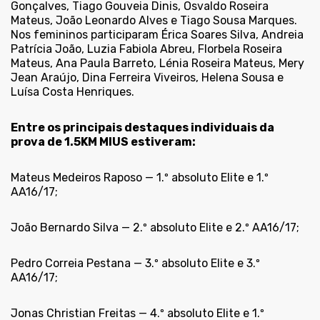
Gonçalves, Tiago Gouveia Dinis, Osvaldo Roseira
Mateus, João Leonardo Alves e Tiago Sousa Marques.
Nos femininos participaram Érica Soares Silva, Andreia
Patrícia João, Luzia Fabiola Abreu, Florbela Roseira
Mateus, Ana Paula Barreto, Lénia Roseira Mateus, Mery
Jean Araújo, Dina Ferreira Viveiros, Helena Sousa e
Luísa Costa Henriques.
Entre os principais destaques individuais da
prova de 1.5KM MIUS estiveram:
Mateus Medeiros Raposo — 1.º absoluto Elite e 1.º
AA16/17;
João Bernardo Silva — 2.º absoluto Elite e 2.º AA16/17;
Pedro Correia Pestana — 3.º absoluto Elite e 3.º
AA16/17;
Jonas Christian Freitas — 4.º absoluto Elite e 1.º