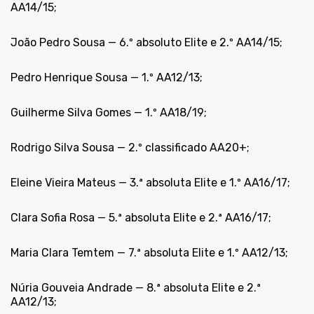
AA14/15;
João Pedro Sousa — 6.º absoluto Elite e 2.º AA14/15;
Pedro Henrique Sousa — 1.º AA12/13;
Guilherme Silva Gomes — 1.º AA18/19;
Rodrigo Silva Sousa — 2.º classificado AA20+;
Eleine Vieira Mateus — 3.ª absoluta Elite e 1.º AA16/17;
Clara Sofia Rosa — 5.ª absoluta Elite e 2.ª AA16/17;
Maria Clara Temtem — 7.ª absoluta Elite e 1.º AA12/13;
Núria Gouveia Andrade — 8.ª absoluta Elite e 2.ª
AA12/13;