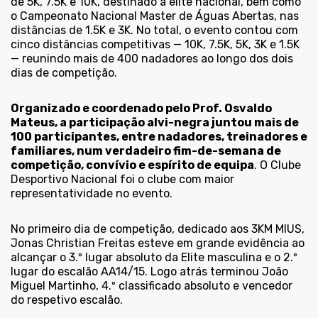
de 5K, 7.5K e 10K, destinado à elite nacional, bem como
o Campeonato Nacional Master de Águas Abertas, nas
distâncias de 1.5K e 3K. No total, o evento contou com
cinco distâncias competitivas — 10K, 7.5K, 5K, 3K e 1.5K
— reunindo mais de 400 nadadores ao longo dos dois
dias de competição.
Organizado e coordenado pelo Prof. Osvaldo
Mateus, a participação alvi-negra juntou mais de
100 participantes, entre nadadores, treinadores e
familiares, num verdadeiro fim-de-semana de
competição, convívio e espírito de equipa
. O Clube
Desportivo Nacional foi o clube com maior
representatividade no evento.
No primeiro dia de competição, dedicado aos 3KM MIUS,
Jonas Christian Freitas esteve em grande evidência ao
alcançar o 3.º lugar absoluto da Elite masculina e o 2.º
lugar do escalão AA14/15. Logo atrás terminou João
Miguel Martinho, 4.º classificado absoluto e vencedor
do respetivo escalão.