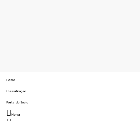
Home
Classificação
Portal do Socio
Menu
Fechar
Home