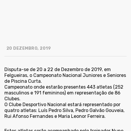
20 DEZEMBRO, 2019
Disputa-se de 20 a 22 de Dezembro de 2019, em
Felgueiras, o Campeonato Nacional Juniores e Seniores
de Piscina Curta.
Campeonato onde estarão presentes 443 atletas (252
masculinos e 191 femininos) em representação de 86
Clubes.
O Clube Desportivo Nacional estará representado por
quatro atletas: Luís Pedro Silva, Pedro Galvão Gouveia,
Rui Afonso Fernandes e Maria Leonor Ferreira.
Estes atletas serão acompanhado pelo treinador Nuno