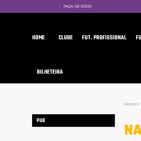
FAÇA-SE SÓCIO
HOME
CLUBE
FUT. PROFISSIONAL
F
BILHETEIRA
Home
>
PUB
NA