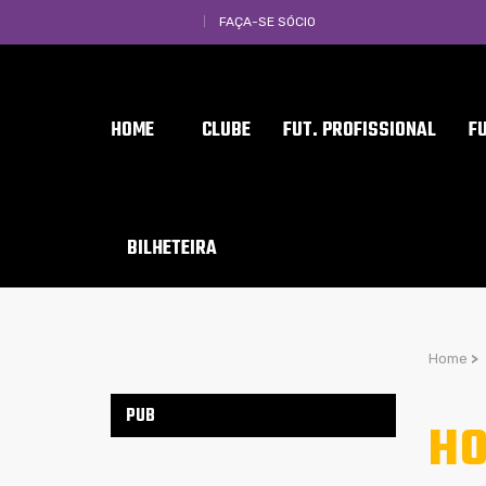
FAÇA-SE SÓCIO
HOME
CLUBE
FUT. PROFISSIONAL
F
BILHETEIRA
Home
>
PUB
HO