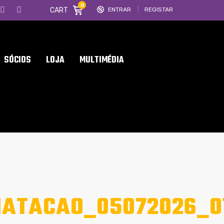
0
CART
ENTRAR
REGISTAR
SÓCIOS
LOJA
MULTIMÉDIA
ATACAO_05072026_0