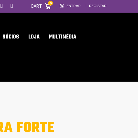
0
CART
ENTRAR
REGISTAR
SÓCIOS
LOJA
MULTIMÉDIA
RA FORTE