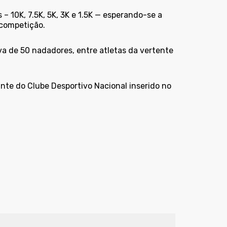
– 10K, 7.5K, 5K, 3K e 1.5K — esperando-se a
 competição.
 de 50 nadadores, entre atletas da vertente
ante do Clube Desportivo Nacional inserido no