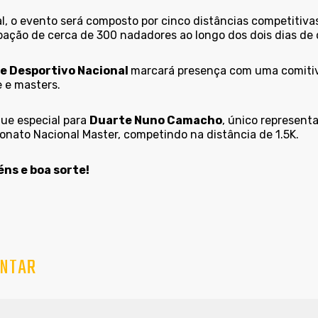
l, o evento será composto por cinco distâncias competitivas 
ipação de cerca de 300 nadadores ao longo dos dois dias de
e Desportivo Nacional
marcará presença com uma comitiva
e e masters.
ue especial para
Duarte Nuno Camacho
, único represent
nato Nacional Master, competindo na distância de 1.5K.
ns e boa sorte!
NTAR