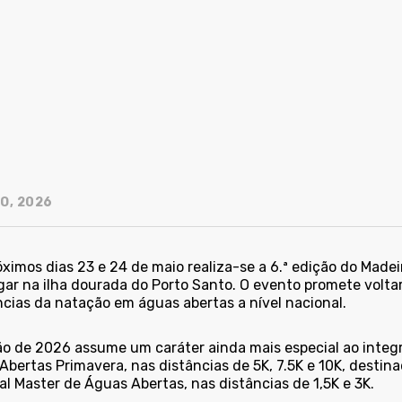
O, 2026
ximos dias 23 e 24 de maio realiza-se a 6.ª edição do Madei
ugar na ilha dourada do Porto Santo. O evento promete volt
ncias da natação em águas abertas a nível nacional.
ão de 2026 assume um caráter ainda mais especial ao integ
Abertas Primavera, nas distâncias de 5K, 7.5K e 10K, desti
l Master de Águas Abertas, nas distâncias de 1,5K e 3K.