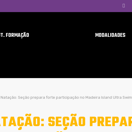
UT. FORMAÇÃO
MODALIDADES
Natação: Seção prepara forte participação no Madeira Island Ultra Swim
TAÇÃO: SEÇÃO PREPA