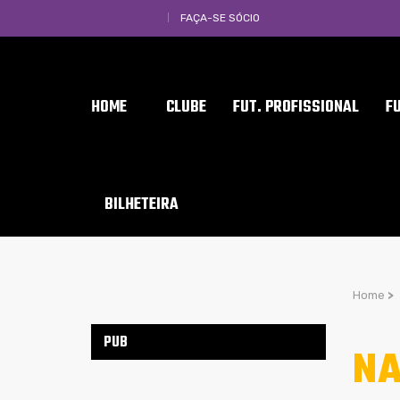
FAÇA-SE SÓCIO
HOME
CLUBE
FUT. PROFISSIONAL
F
BILHETEIRA
Home
>
PUB
NA