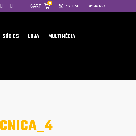
0
CART
ENTRAR
REGISTAR
SÓCIOS
LOJA
MULTIMÉDIA
CNICA_4