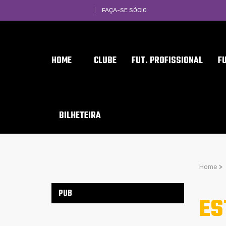
FAÇA-SE SÓCIO
HOME
CLUBE
FUT. PROFISSIONAL
F
BILHETEIRA
Home
>
PUB
ES