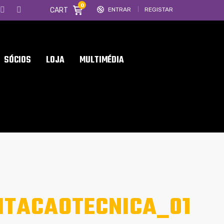
0
CART
ENTRAR
REGISTAR
SÓCIOS
LOJA
MULTIMÉDIA
ITACAOTECNICA_01