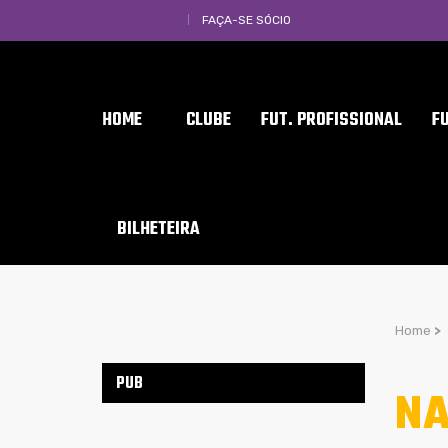
FAÇA-SE SÓCIO
HOME
CLUBE
FUT. PROFISSIONAL
F
BILHETEIRA
Home
>
PUB
NA