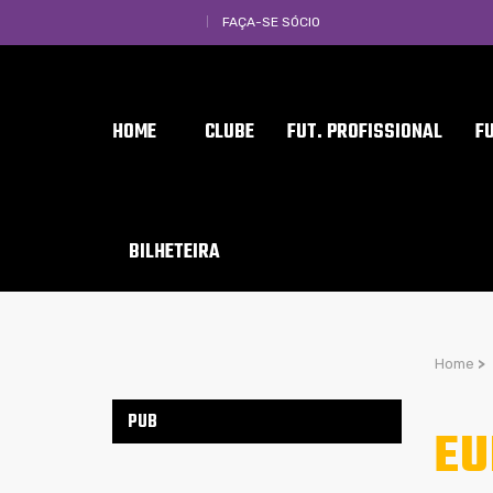
FAÇA-SE SÓCIO
HOME
CLUBE
FUT. PROFISSIONAL
F
BILHETEIRA
Home
>
PUB
EU