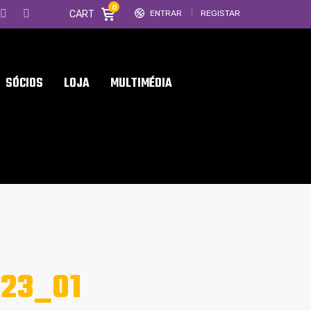
0
CART
ENTRAR
REGISTAR
SÓCIOS
LOJA
MULTIMÉDIA
23_01