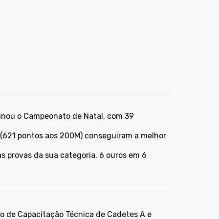
minou o Campeonato de Natal, com 39
a (621 pontos aos 200M) conseguiram a melhor
 provas da sua categoria, 6 ouros em 6
io de Capacitação Técnica de Cadetes A e