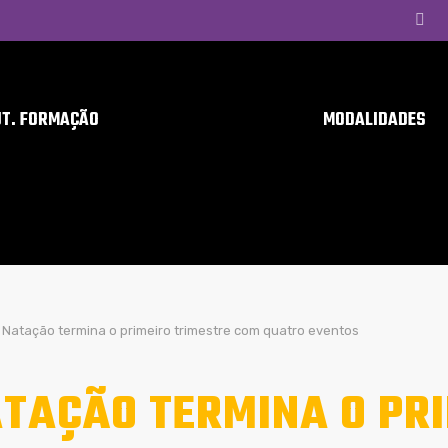
UT. FORMAÇÃO
MODALIDADES
Natação termina o primeiro trimestre com quatro eventos
TAÇÃO TERMINA O PR