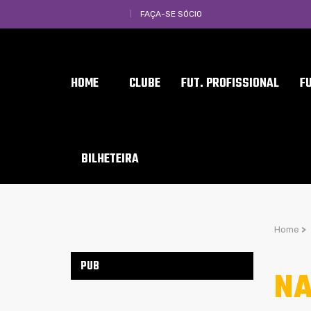
FAÇA-SE SÓCIO
HOME
CLUBE
FUT. PROFISSIONAL
F
BILHETEIRA
Home
>
PUB
NA