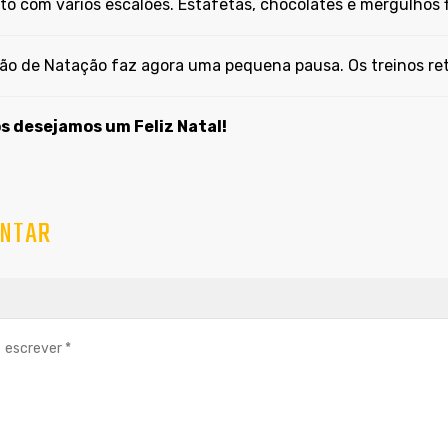
to com vários escalões. Estafetas, chocolates e mergulhos
ão de Natação faz agora uma pequena pausa. Os treinos ret
s desejamos um Feliz Natal!
NTAR