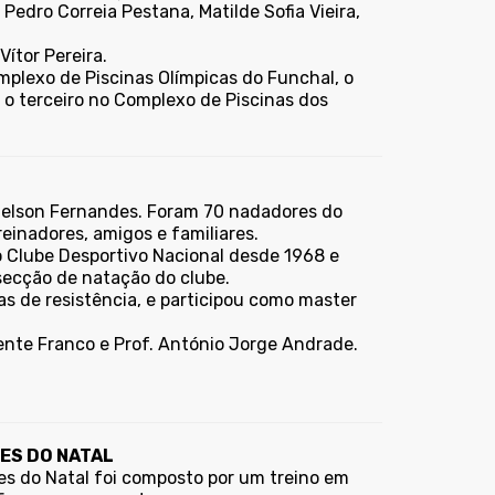
Pedro Correia Pestana, Matilde Sofia Vieira,
ítor Pereira.
omplexo de Piscinas Olímpicas do Funchal, o
o terceiro no Complexo de Piscinas dos
elson Fernandes. Foram 70 nadadores do
einadores, amigos e familiares.
o Clube Desportivo Nacional desde 1968 e
secção de natação do clube.
 de resistência, e participou como master
nte Franco e Prof. António Jorge Andrade.
ES DO NATAL
es do Natal foi composto por um treino em