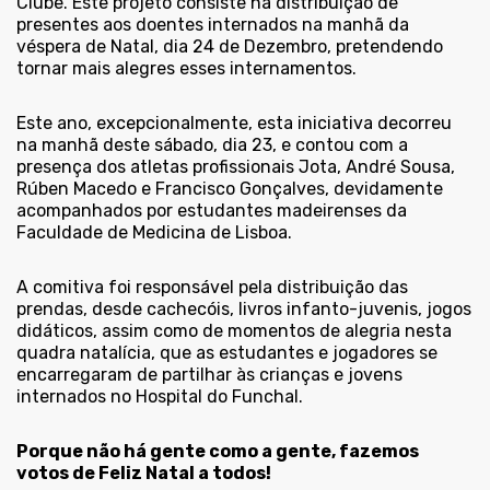
Clube. Este projeto consiste na distribuição de
presentes aos doentes internados na manhã da
véspera de Natal, dia 24 de Dezembro, pretendendo
tornar mais alegres esses internamentos.
Este ano, excepcionalmente, esta iniciativa decorreu
na manhã deste sábado, dia 23, e contou com a
presença dos atletas profissionais Jota, André Sousa,
Rúben Macedo e Francisco Gonçalves, devidamente
acompanhados por estudantes madeirenses da
Faculdade de Medicina de Lisboa.
A comitiva foi responsável pela distribuição das
prendas, desde cachecóis, livros infanto-juvenis, jogos
didáticos, assim como de momentos de alegria nesta
quadra natalícia, que as estudantes e jogadores se
encarregaram de partilhar às crianças e jovens
internados no Hospital do Funchal.
Porque não há gente como a gente, fazemos
votos de Feliz Natal a todos!