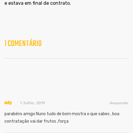
e estava em final de contrato.
1 COMENTÁRIO
edy
1 Julho, 2019
Responder
parabéns amigo Nuno tudo de bom mostra o que sabes , boa
contratação vai dar frutos ,força