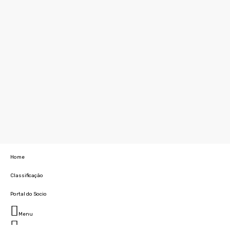
Home
Classificação
Portal do Socio
Menu
Fechar