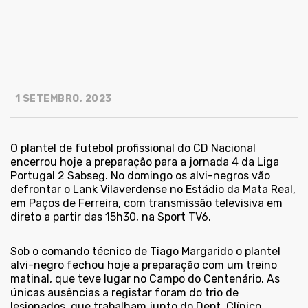
1 SETEMBRO, 2023
O plantel de futebol profissional do CD Nacional
encerrou hoje a preparação para a jornada 4 da Liga
Portugal 2 Sabseg. No domingo os alvi-negros vão
defrontar o Lank Vilaverdense no Estádio da Mata Real,
em Paços de Ferreira, com transmissão televisiva em
direto a partir das 15h30, na Sport TV6.
Sob o comando técnico de Tiago Margarido o plantel
alvi-negro fechou hoje a preparação com um treino
matinal, que teve lugar no Campo do Centenário. As
únicas ausências a registar foram do trio de
lesionados, que trabalham junto do Dept. Clínico.