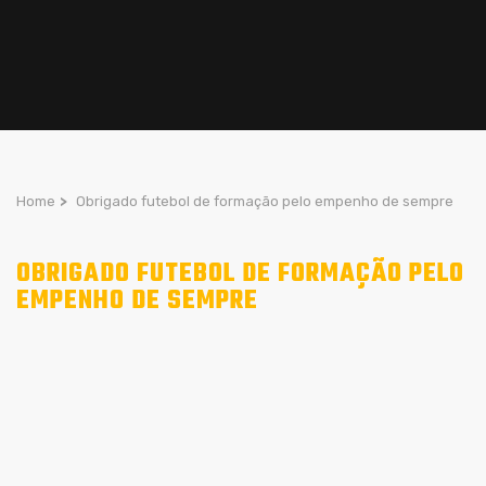
Home
>
Obrigado futebol de formação pelo empenho de sempre
OBRIGADO FUTEBOL DE FORMAÇÃO PELO
EMPENHO DE SEMPRE