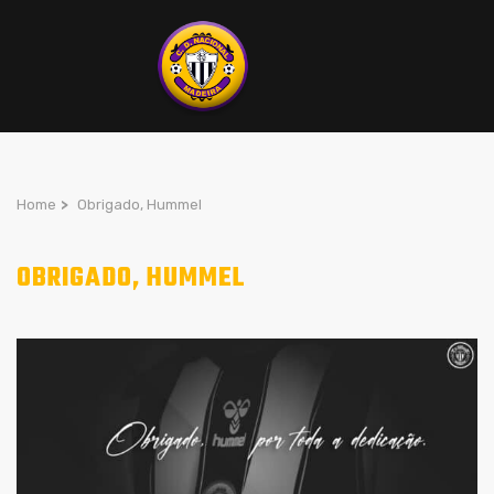
Home
>
Obrigado, Hummel
OBRIGADO, HUMMEL