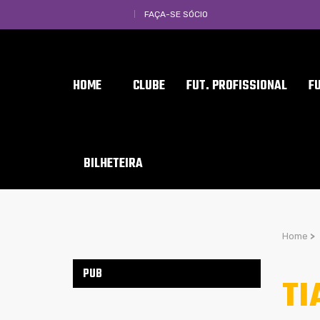
FAÇA-SE SÓCIO
HOME
CLUBE
FUT. PROFISSIONAL
F
BILHETEIRA
Home
>
PUB
TI