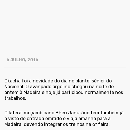
6 JULHO, 2016
Okacha foi a novidade do dia no plantel sénior do
Nacional. O avançado argelino chegou na noite de
ontem à Madeira e hoje já participou normalmente nos
trabalhos.
O lateral moçambicano Bhéu Janurário tem também já
o visto de entrada emitido e viaja amanhã para a
Madeira, devendo integrar os treinos na 6ª feira.