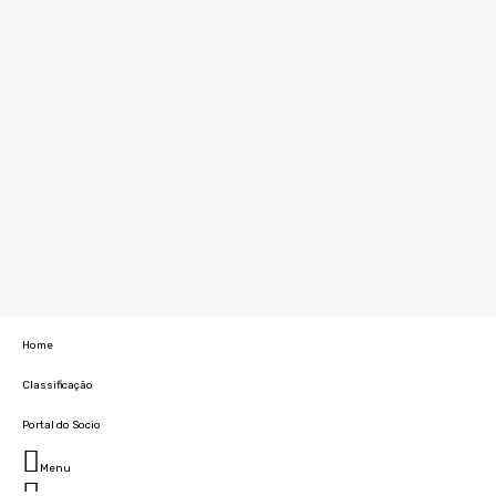
Home
Classificação
Portal do Socio
Menu