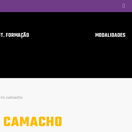
UT. FORMAÇÃO
MODALIDADES
ns camacho
 CAMACHO