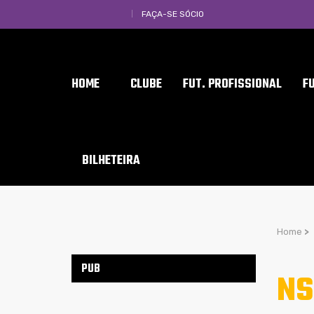
FAÇA-SE SÓCIO
HOME
CLUBE
FUT. PROFISSIONAL
F
BILHETEIRA
Home
>
PUB
NS