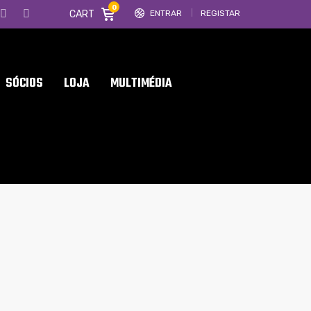
0
CART
ENTRAR
REGISTAR
SÓCIOS
LOJA
MULTIMÉDIA