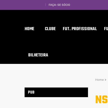
FAÇA-SE SÓCIO
HOME
CLUBE
FUT. PROFISSIONAL
F
BILHETEIRA
Home
>
PUB
NS