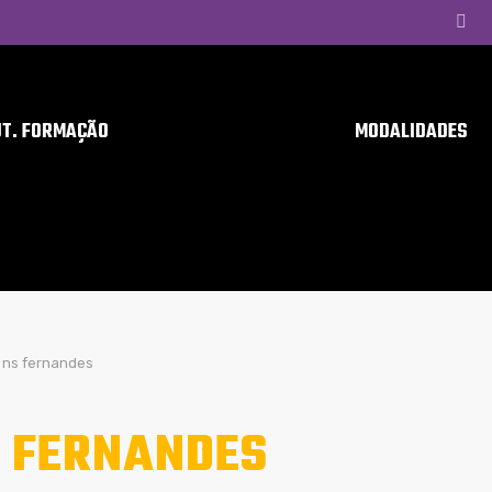
UT. FORMAÇÃO
MODALIDADES
ns fernandes
 FERNANDES