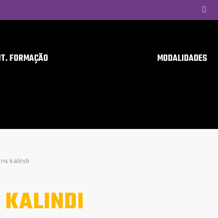
UT. FORMAÇÃO
MODALIDADES
ns kalindi
 KALINDI