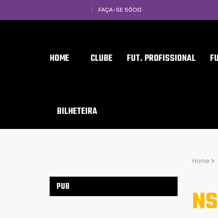
FAÇA-SE SÓCIO
HOME
CLUBE
FUT. PROFISSIONAL
F
BILHETEIRA
Home
>
PUB
NS