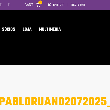
0
CART
ENTRAR
REGISTAR
SÓCIOS
LOJA
MULTIMÉDIA
PABLORUAN02072025