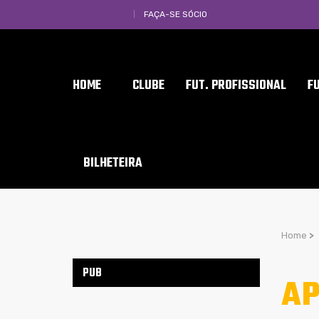
FAÇA-SE SÓCIO
HOME
CLUBE
FUT. PROFISSIONAL
F
BILHETEIRA
Home
>
PUB
AP