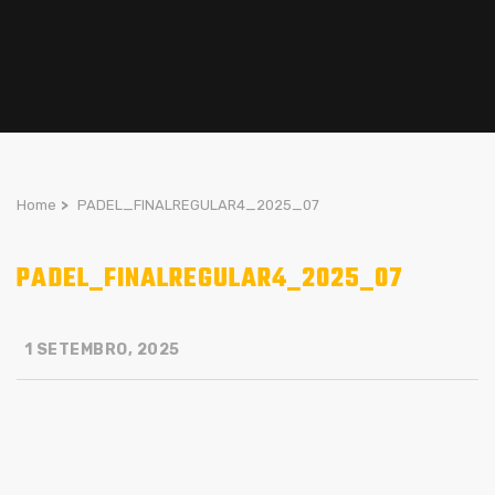
Home
>
PADEL_FINALREGULAR4_2025_07
PADEL_FINALREGULAR4_2025_07
1 SETEMBRO, 2025