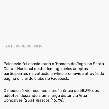
26 FEVEREIRO, 2019
Palocevic foi considerado o ‘Homem do Jogo’ no Santa
Clara – Nacional deste domingo pelos adeptos
participantes na votação on-line promovida através da
página oficial do clube no Facebook.
O médio sérvio recolheu a preferência de 58,3‰ dos
adeptos, deixando a uma larga distância Vitor
Gonçalves (25%)
Riascos (16,7%).