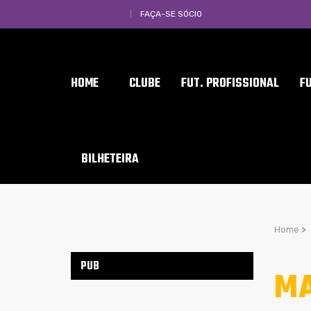
FAÇA-SE SÓCIO
HOME
CLUBE
FUT. PROFISSIONAL
F
BILHETEIRA
Home
>
PUB
MA