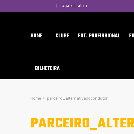
FAÇA-SE SÓCIO
HOME
CLUBE
FUT. PROFISSIONAL
F
BILHETEIRA
Home
>
parceiro_alternativadocondutor
PARCEIRO_ALTE