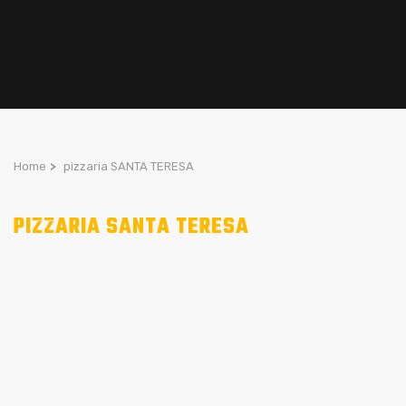
Home
>
pizzaria SANTA TERESA
PIZZARIA SANTA TERESA