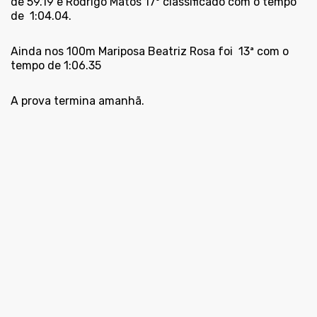
de 59.19 e Rodrigo Matos 17º classificado com o tempo
de
1:04.04.
Ainda nos 100m Mariposa Beatriz Rosa foi
13ª com o
tempo de 1:06.35
A prova termina amanhã.