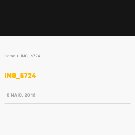
Home
>
IMG_6724
IMG_6724
8 MAIO, 2016